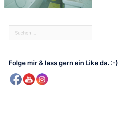
Suchen
nach:
Folge mir & lass gern ein Like da. :-)