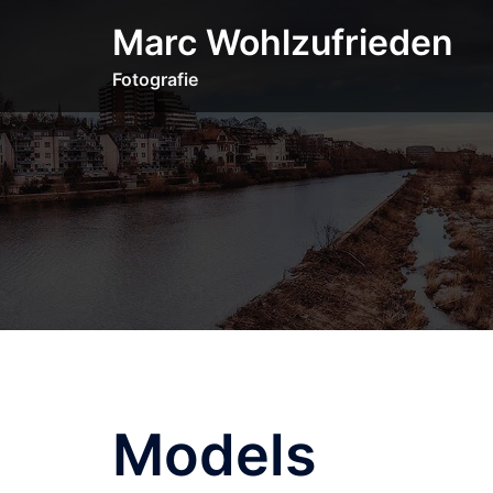
Zum
Marc Wohlzufrieden
Inhalt
springen
Fotografie
Models