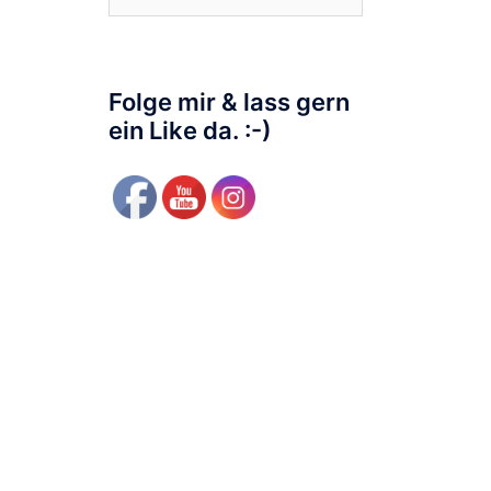
nach:
Folge mir & lass gern
ein Like da. :-)