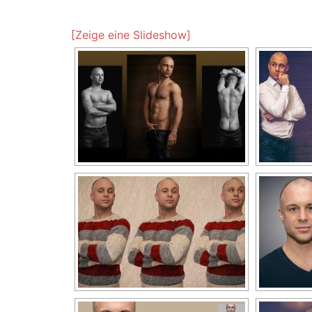
[Zeige eine Slideshow]